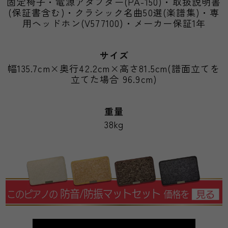
固定椅子・電源アダプター(PA-150)・取扱説明書
(保証書含む)・クラシック名曲50選(楽譜集)・専
用ヘッドホン(V577100)・メーカー保証1年
サイズ
幅135.7cm×奥行42.2cm×高さ81.5cm(譜面立てを
立てた場合 96.9cm)
重量
38kg