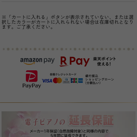
※「カートに入れる」ボタンが表示されていない、または選
択したカラーがカートに入れられない場合は在庫切れとなり
ます。ご了承ください。