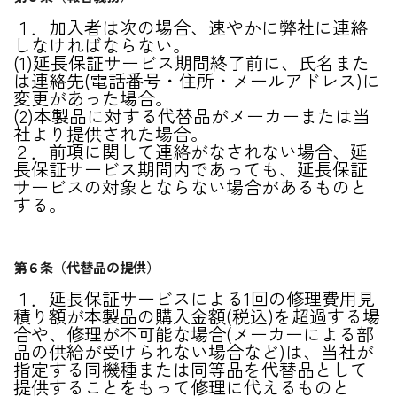
１．加入者は次の場合、速やかに弊社に連絡
しなければならない。
(1)延長保証サービス期間終了前に、氏名また
は連絡先(電話番号・住所・メールアドレス)に
変更があった場合。
(2)本製品に対する代替品がメーカーまたは当
社より提供された場合。
２．前項に関して連絡がなされない場合、延
長保証サービス期間内であっても、延長保証
サービスの対象とならない場合があるものと
する。
第６条（代替品の提供）
１．延長保証サービスによる1回の修理費用見
積り額が本製品の購入金額(税込)を超過する場
合や、修理が不可能な場合(メーカーによる部
品の供給が受けられない場合など)は、当社が
指定する同機種または同等品を代替品として
提供することをもって修理に代えるものと