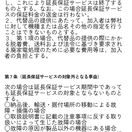
し、これにより延長保証サービスは終了する
ものとする。なお、この場合延長保証サービ
スの保証料金の返金は行わない。
２．代替品の提供にあたって、加入者は弊社
に対して機種または品名その他の指定を行う
ことはできないものとする。
３．第１項の場合、代替品の提供の際にかか
る脱着費、送料および法令に基づき要求され
る廃家電処理のために必要な費用等は、加入
者の負担とする。
第７条（延長保証サービスの対象外となる事由）
次の場合は延長保証サービス期間中であって
も延長保証サービスの対象とならないものと
する。
○納品後、輸送・据付場所の移動による故
障・損傷の場合
○取扱説明書に記載の注意事項に反する取り
扱いによって生じた故障の場合
○故障の原因が製品以外の機器にある場合