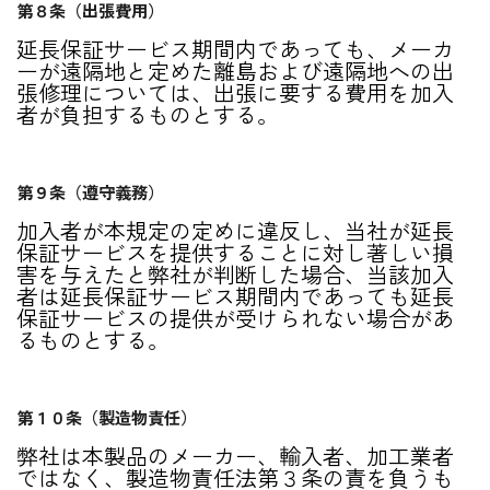
第８条（出張費用）
延長保証サービス期間内であっても、メーカ
ーが遠隔地と定めた離島および遠隔地への出
張修理については、出張に要する費用を加入
者が負担するものとする。
第９条（遵守義務）
加入者が本規定の定めに違反し、当社が延長
保証サービスを提供することに対し著しい損
害を与えたと弊社が判断した場合、当該加入
者は延長保証サービス期間内であっても延長
保証サービスの提供が受けられない場合があ
るものとする。
第１０条（製造物責任）
弊社は本製品のメーカー、輸入者、加工業者
ではなく、製造物責任法第３条の責を負うも