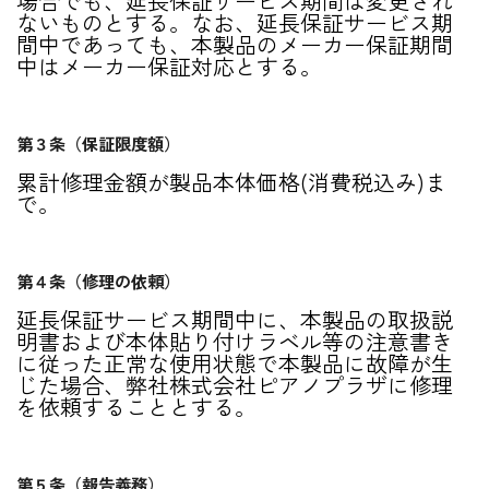
場合でも、延長保証サービス期間は変更され
ないものとする。なお、延長保証サービス期
間中であっても、本製品のメーカー保証期間
中はメーカー保証対応とする。
第３条（保証限度額）
累計修理金額が製品本体価格(消費税込み)ま
で。
第４条（修理の依頼）
延長保証サービス期間中に、本製品の取扱説
明書および本体貼り付けラベル等の注意書き
に従った正常な使用状態で本製品に故障が生
じた場合、弊社株式会社ピアノプラザに修理
を依頼することとする。
第５条（報告義務）