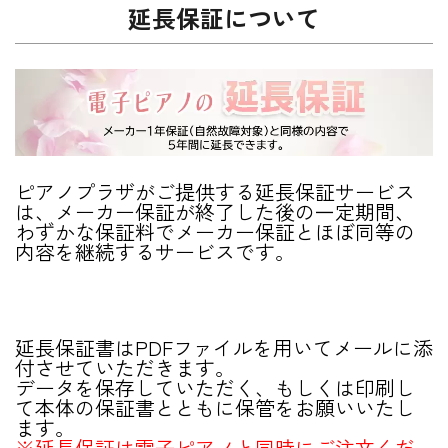
延長保証について
ピアノプラザがご提供する延長保証サービス
は、メーカー保証が終了した後の一定期間、
わずかな保証料でメーカー保証とほぼ同等の
内容を継続するサービスです。
延長保証書はPDFファイルを用いてメールに添
付させていただきます。
データを保存していただく、もしくは印刷し
て本体の保証書とともに保管をお願いいたし
ます。
※延長保証は電子ピアノと同時にご注文くだ