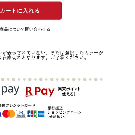
の商品について問い合わせる
ンが表示されていない、または選択したカラーが
は在庫切れとなります。ご了承ください。