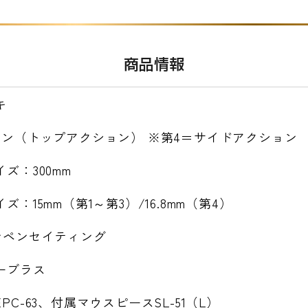
商品情報
キ
トン（トップアクション） ※第4＝サイドアクション
ズ：300mm
ズ：15mm（第1～第3）/16.8mm（第4）
ンペンセイティング
ーブラス
PC-63、付属マウスピースSL-51（L）