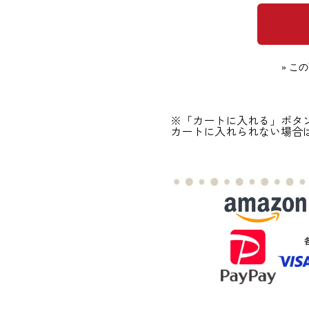
» こ
※「カートに入れる」ボタ
カートに入れられない場合