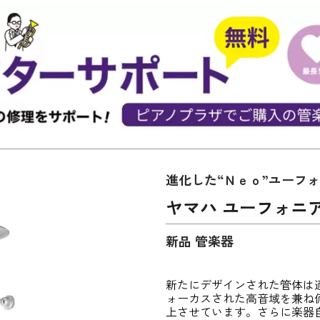
進化した“Ｎｅｏ”ユーフ
ヤマハ ユーフォニアム 
新品 管楽器
新たにデザインされた管体は
ォーカスされた高音域を兼ね
上させています。さらに楽器