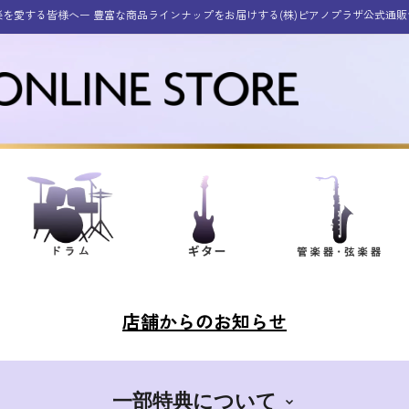
楽を愛する皆様へー 豊富な商品ラインナップをお届けする(株)ピアノプラザ公式通販
店舗からのお知らせ
一部特典について