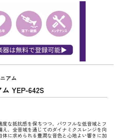
ォニアム
YEP-642S
適度な抵抗感を保ちつつ、パワフルな低音域とフ
備え、全音域を通じてのダイナミクスレンジを向
自体に求められる豊潤な音色と心地よい響きに加