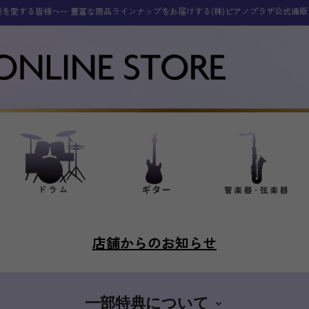
楽を愛する皆様へー 豊富な商品ラインナップをお届けする(株)ピアノプラザ公式通販
店舗からのお知らせ
一部特典について