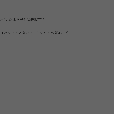
ィルインがより豊かに表現可能
（ハイハット・スタンド、キック・ペダル、ド