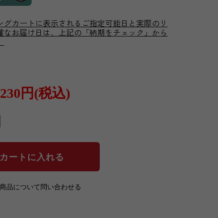
ングカートに表示されるご指定可能日と実際のリ
確なお届け日は、上記の「納期をチェック」から
。
,230円(税込)
の商品について問い合わせる