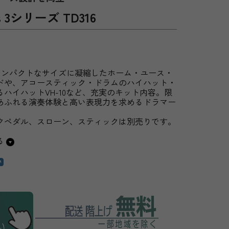
 3シリーズ TD316
をコンパクトなサイズに凝縮したホーム・ユース・
ドや、アコースティック・ドラムのハイハット・
ハイハットVH-10など、充実のキット内容。限
あふれる演奏体験と高い表現力を求めるドラマー
クペダル、スローン、スティックは別売りです。
る