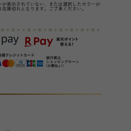
ンが表示されていない、または選択したカラーが
は在庫切れとなります。ご了承ください。