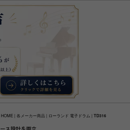
HOME
| 各メーカー商品 |
ローランド 電子ドラム
|
TD316
ペース設計を両立