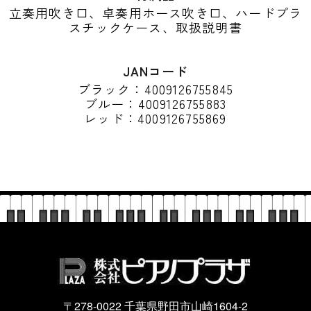
立奏用吹き口、卓奏用ホース吹き口、ハードプラ
スチックケース、取扱説明書
JANコード
ブラック：4009126755845
ブルー：4009126755883
レッド：4009126755869
〒278-0022 千葉県野田市山崎1604-2