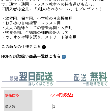
で、通学・通園・レッスン教室への持ち運びも安心。
ご購入者様全員に「3種のどれみシール」をプレゼント！
・幼稚園、保育園、小学校の音楽授業用
・お子様の自宅練習・レッスン用
・大人の趣味としての音楽再開・入門用
・吹奏楽部、合唱部の補助楽器として
・カラオケや弾き語り、ストリート演奏用
この商品の仕様を見る
HOHNER取扱い商品一覧はこちら
7,250円(税込)
販売価格
購入数