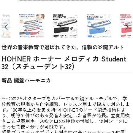
世界の音楽教育で選ばれてきた、信頼の32鍵アルト
HOHNER ホーナー メロディカ Student
32（スチューデント32）
新品 鍵盤ハーモニカ
F〜Cの2.5オクターブをカバーする32鍵アルトモデルで、学
校教育の現場から自宅練習、レッスン用まで幅広く対応しま
す。100年以上の歴史を持つHOHNERのリード製造技術によ
り、明瞭で伸びのある発音と安定した音程が特長。立奏用吹
き口と卓奏用ホース吹き口の2種類が付属し、使用シーンに
合わせて使い分けが可能です。
軽量プラスチックボディと耐久性の高いハードケース付属