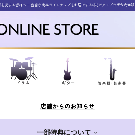
楽を愛する皆様へー 豊富な商品ラインナップをお届けする(株)ピアノプラザ公式通販
店舗からのお知らせ
一部特典について