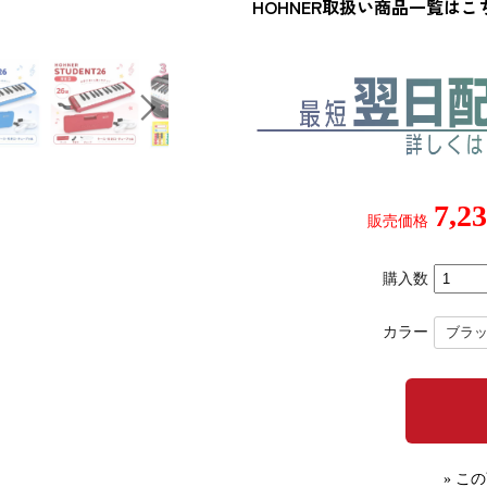
HOHNER取扱い商品一覧はこ
7,
販売価格
購入数
カラー
» こ