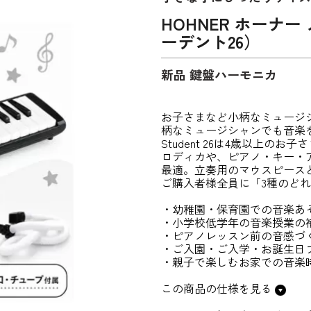
HOHNER ホーナー 
ーデント26）
新品 鍵盤ハーモニカ
お子さまなど小柄なミュージ
柄なミュージシャンでも音楽
Student 26は4歳以上
ロディカや、ピアノ・キー・
最適。立奏用のマウスピース
ご購入者様全員に「3種のど
・幼稚園・保育園での音楽あ
・小学校低学年の音楽授業の
・ピアノレッスン前の音感づ
・ご入園・ご入学・お誕生日
・親子で楽しむお家での音楽
この商品の仕様を見る