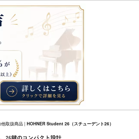
の他取扱商品
|
HOHNER Student 26（スチューデント26）
、26鍵のコンパクト設計