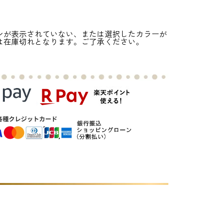
ンが表示されていない、または選択したカラーが
は在庫切れとなります。ご了承ください。