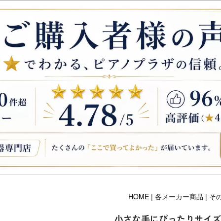
HOME
| 各メーカー商品 |
そ
小さな手にぴったりサイズ