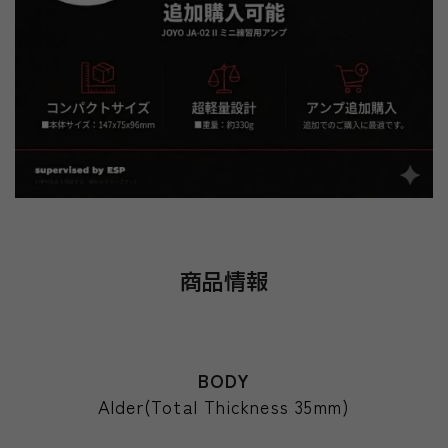
商品情報
BODY
Alder(Total Thickness 35mm)