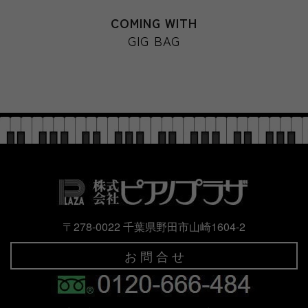
COMING WITH
GIG BAG
〒278-0022 千葉県野田市山崎1604-2
お 問 合 せ