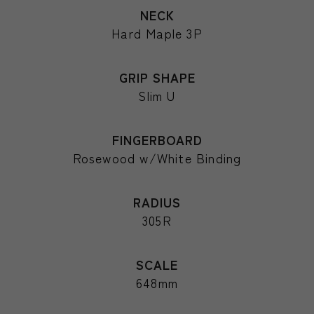
NECK
Hard Maple 3P
GRIP SHAPE
Slim U
FINGERBOARD
Rosewood w/White Binding
RADIUS
305R
SCALE
648mm