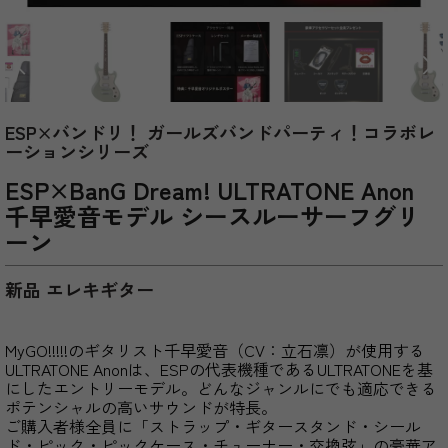
ESP×バンドリ！ ガールズバンドパーティ！コラボレ
ーションシリーズ
ESP×BanG Dream! ULTRATONE Anon
千早愛音モデル シースルーサーフグリ
ーン
新品 エレキギター
MyGO!!!!!のギタリスト千早愛音（CV：立石凛）が使用する
ULTRATONE Anonは、ESPの代表機種であるULTRATONEを基
にしたエントリーモデル。どんなジャンルにでも適応できる
ポテンシャルの高いサウンドが特長。
ご購入者様全員に「ストラップ・ギタースタンド・シール
ド・ピック・ピックケース・チューナー・交換弦」の豪華ア