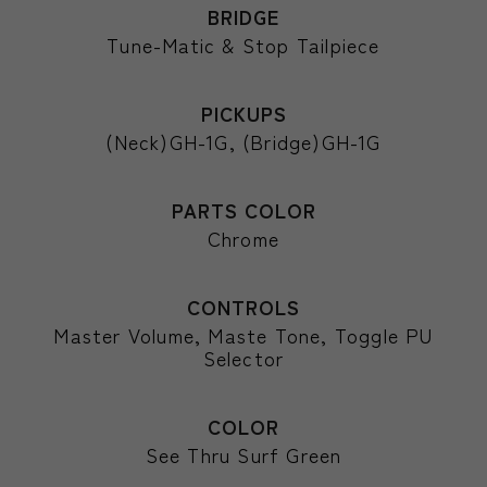
BRIDGE
Tune-Matic & Stop Tailpiece
PICKUPS
(Neck)GH-1G, (Bridge)GH-1G
PARTS COLOR
Chrome
CONTROLS
Master Volume, Maste Tone, Toggle PU
Selector
COLOR
See Thru Surf Green