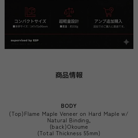
商品情報
BODY
(Top)Flame Maple Veneer on Hard Maple w/
Natural Binding,
(back)Okoume
(Total Thickness 55mm)