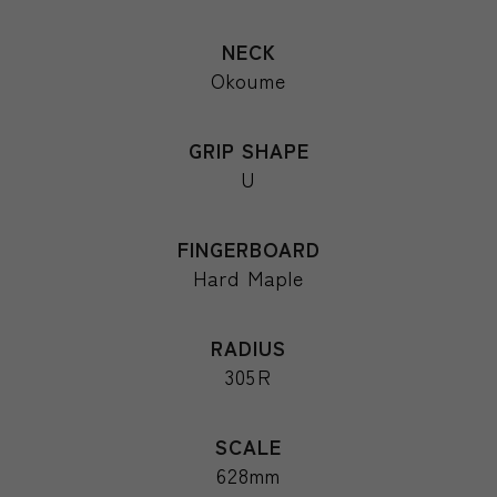
NECK
Okoume
GRIP SHAPE
U
FINGERBOARD
Hard Maple
RADIUS
305R
SCALE
628mm