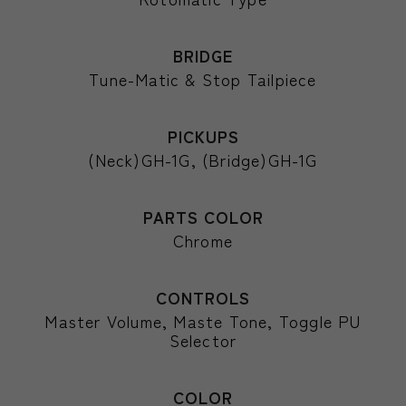
BRIDGE
Tune-Matic & Stop Tailpiece
PICKUPS
(Neck)GH-1G, (Bridge)GH-1G
PARTS COLOR
Chrome
CONTROLS
Master Volume, Maste Tone, Toggle PU
Selector
COLOR