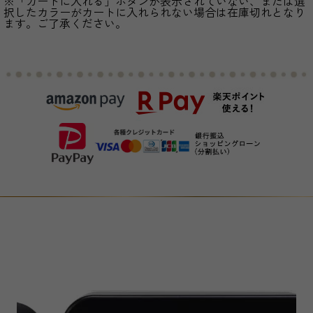
※「カートに入れる」ボタンが表示されていない、または選
択したカラーがカートに入れられない場合は在庫切れとなり
ます。ご了承ください。