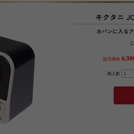
キクタニ JOY
カバンに入る
こ
6,9
販売価格
購入数