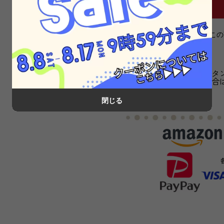
» こ
※「カートに入れる」ボタ
カートに入れられない場合
閉じる