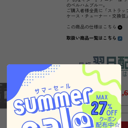
のペルハムブルー。
ご購入者様全員に「ストラッ
ケース・チューナー・交換弦
この商品の仕様はこちら
取扱い商品一覧はこちら
61,
販売価格
購入数