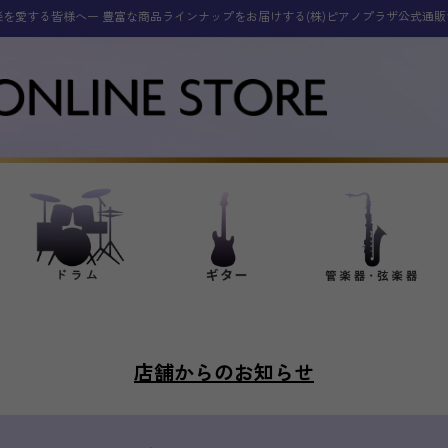
楽を愛する皆様へー 豊富な商品ラインナップをお届けする(株)ピアノプラザ公式通販
店舗からのお知らせ