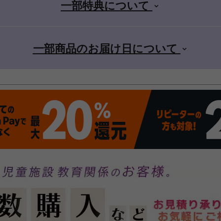
一部特典について
一部商品のお届け日について