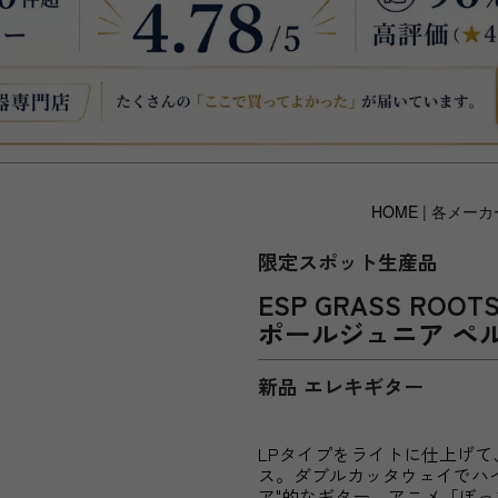
HOME
| 各メーカ
限定スポット生産品
ESP GRASS ROO
ポールジュニア ペ
新品 エレキギター
LPタイプをライトに仕上げ
ス。ダブルカッタウェイでハイ
ア"的なギター。アニメ「ぼ