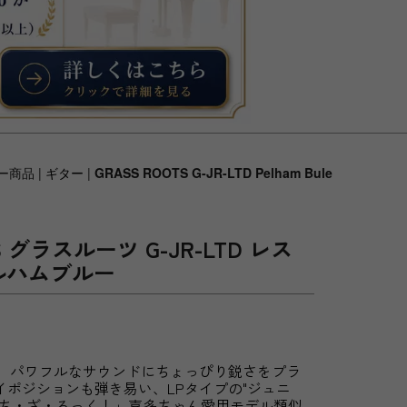
ー商品 |
ギター
|
GRASS ROOTS G-JR-LTD Pelham Bule
TS グラスルーツ G-JR-LTD レス
ルハムブルー
て、パワフルなサウンドにちょっぴり鋭さをプラ
ポジションも弾き易い、LPタイプの"ジュニ
っち・ざ・ろっく！」喜多ちゃん愛用モデル類似