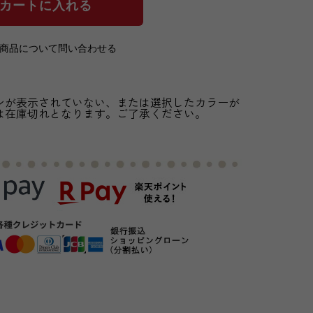
の商品について問い合わせる
ンが表示されていない、または選択したカラーが
は在庫切れとなります。ご了承ください。