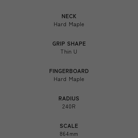
NECK
Hard Maple
GRIP SHAPE
Thin U
FINGERBOARD
Hard Maple
RADIUS
240R
SCALE
864mm