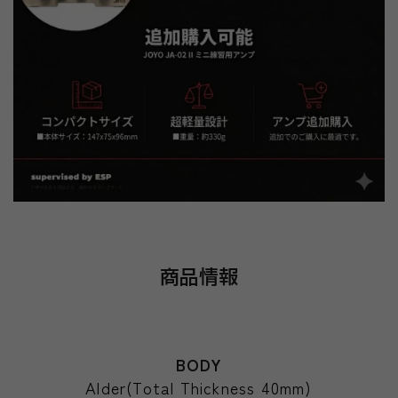
商品情報
BODY
Alder(Total Thickness 40mm)