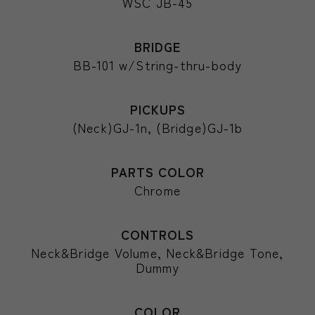
WSC JB-45
BRIDGE
BB-101 w/String-thru-body
PICKUPS
(Neck)GJ-1n, (Bridge)GJ-1b
PARTS COLOR
Chrome
CONTROLS
Neck&Bridge Volume, Neck&Bridge Tone,
Dummy
COLOR