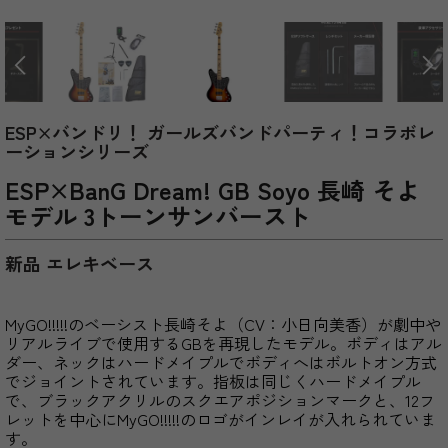
ESP×バンドリ！ ガールズバンドパーティ！コラボレ
ーションシリーズ
ESP×BanG Dream! GB Soyo 長崎 そよ
モデル 3トーンサンバースト
新品 エレキベース
MyGO!!!!!のベーシスト長崎そよ（CV：小日向美香）が劇中や
リアルライブで使用するGBを再現したモデル。ボディはアル
ダー、ネックはハードメイプルでボディへはボルトオン方式
でジョイントされています。指板は同じくハードメイプル
で、ブラックアクリルのスクエアポジションマークと、12フ
レットを中心にMyGO!!!!!のロゴがインレイが入れられていま
す。