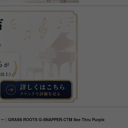
ター
|
GRASS ROOTS G-SNAPPER-CTM See Thru Purple