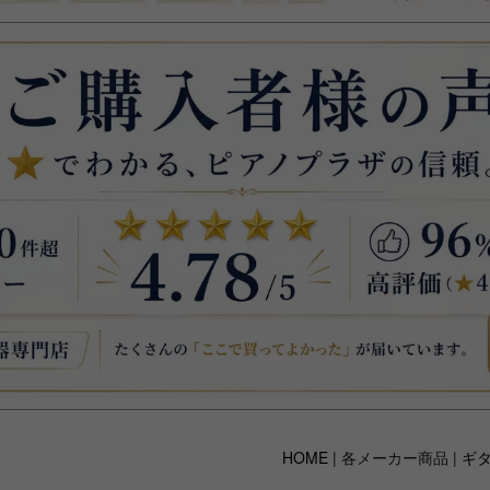
HOME
| 各メーカー商品 |
ギ