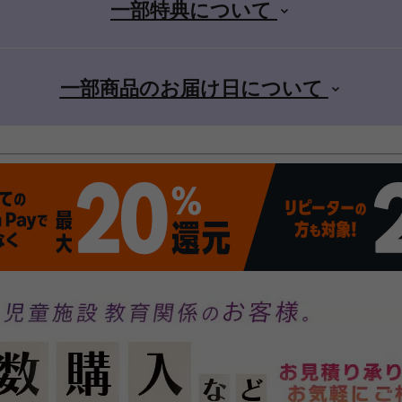
一部特典について
一部商品のお届け日について