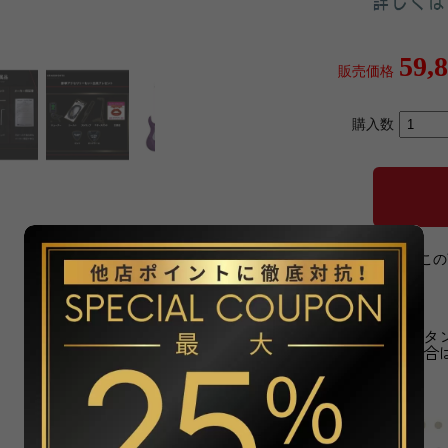
59,
販売価格
購入数
» こ
※「カートに入れる」ボタ
カートに入れられない場合