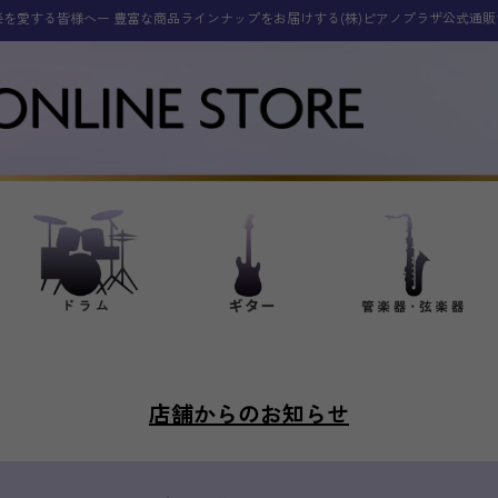
楽を愛する皆様へー 豊富な商品ラインナップをお届けする(株)ピアノプラザ公式通販
店舗からのお知らせ