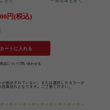
800円(税込)
の商品について問い合わせる
ンが表示されていない、または選択したカラーが
は在庫切れとなります。ご了承ください。