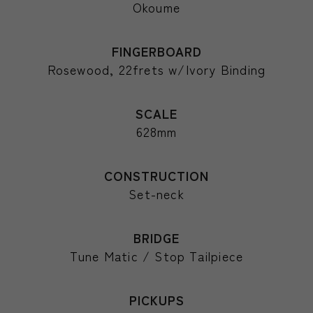
Okoume
FINGERBOARD
Rosewood, 22frets w/Ivory Binding
SCALE
628mm
CONSTRUCTION
Set-neck
BRIDGE
Tune Matic / Stop Tailpiece
PICKUPS