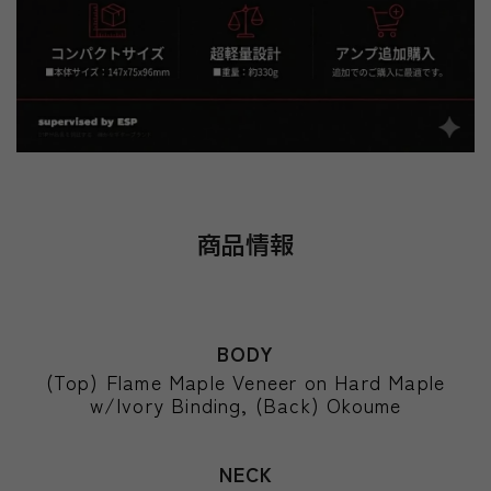
商品情報
BODY
(Top) Flame Maple Veneer on Hard Maple
w/Ivory Binding, (Back) Okoume
NECK