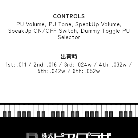
CONTROLS
PU Volume, PU Tone, SpeakUp Volume,
SpeakUp ON/OFF Switch, Dummy Toggle PU
Selector
出荷時
1st: .011 / 2nd: .016 / 3rd: .024w / 4th: .032w /
5th: .042w / 6th: .052w