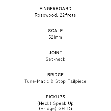
FINGERBOARD
Rosewood, 22frets
SCALE
521mm
JOINT
Set-neck
BRIDGE
Tune-Matic & Stop Tailpiece
PICKUPS
(Neck) Speak Up
(Bridge) GH-1G