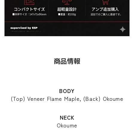
商品情報
BODY
(Top) Veneer Flame Maple, (Back) Okoume
NECK
Okoume