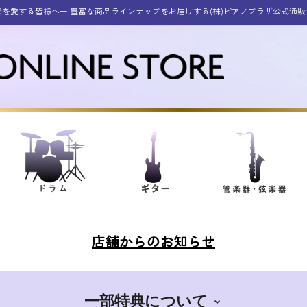
楽を愛する皆様へー 豊富な商品ラインナップをお届けする(株)ピアノプラザ公式通販
店舗からのお知らせ
一部特典について