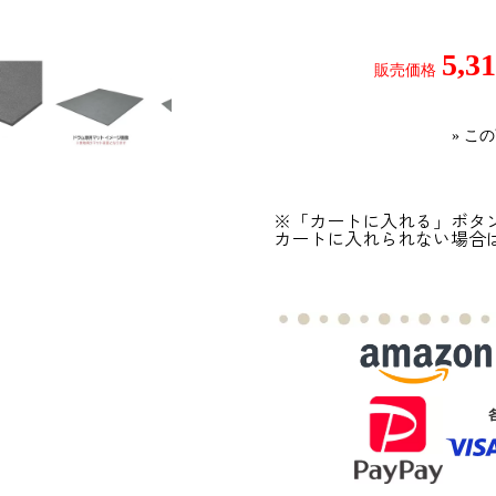
5,
販売価格
» こ
※「カートに入れる」ボタ
カートに入れられない場合