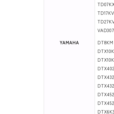
TD07K
TD17K
TD27K
VAD30
YAMAHA
DT8KM
DTX10
DTX10
DTX40
DTX43
DTX43
DTX45
DTX45
DTX6K