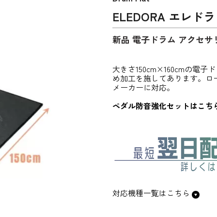
ELEDORA エレド
新品 電子ドラム アクセサ
大きさ150cm×160cmの
め加工を施してあります。ロー
メーカーに対応。
ペダル防音強化セットはこち
対応機種一覧はこちら