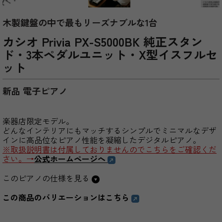
木製鍵盤の中で最もリーズナブルな1台
カシオ Privia PX-S5000BK 純正スタン
ド・3本ペダルユニット・X型イスフルセ
ット
新品 電子ピアノ
楽器店限定モデル。
どんなインテリアにもマッチするシンプルでミニマルなデザ
インに高品位なピアノ性能を凝縮したデジタルピアノ。
※取扱説明書は付属しておりませんのでこちらをご確認くだ
さい。→
公式ホームページへ
このピアノの仕様を見る
この商品のバリエーションはこちら