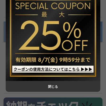
この商品について問い合わせる
6,600円(税込)
販売価格
購入数
閉じる
この商品について問い合わせる