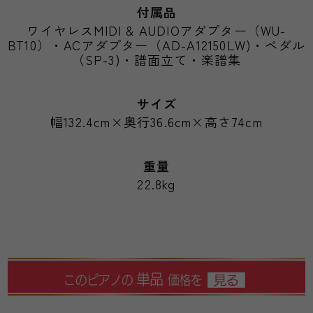
付属品
ワイヤレスMIDI & AUDIOアダプター（WU-
BT10）・ACアダプター（AD-A12150LW)・ペダル
（SP-3)・譜面立て・楽譜集
サイズ
幅132.4cm×奥行36.6cm×高さ74cm
重量
22.8kg