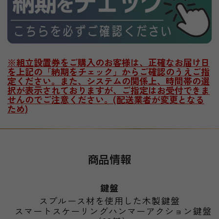
※組立設置券をご購入のお客様は、
正確なお届け日
を上記の「納期をチェック」からご確認のうえご指
定ください。また、システムの関係上、時間帯の選
択が表示されておりますが、ご
指定はお受付できま
せんのでご注意ください。(配送業者が変更となる
ため)
商品情報
鍵盤
スプルース材を使用した木製鍵盤
スマートスケーリングハンマーアクション鍵盤