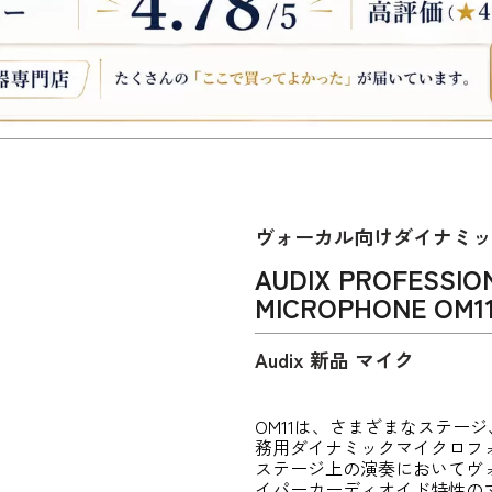
ヴォーカル向けダイナミ
AUDIX PROFESSIO
MICROPHONE OM1
Audix 新品 マイク
OM11は、さまざまなステー
務用ダイナミックマイクロフ
ステージ上の演奏においてヴ
イパーカーディオイド特性の