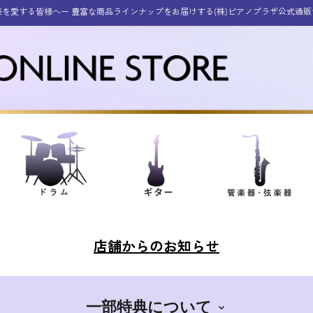
楽を愛する皆様へー 豊富な商品ラインナップをお届けする(株)ピアノプラザ公式通販
店舗からのお知らせ
一部特典について