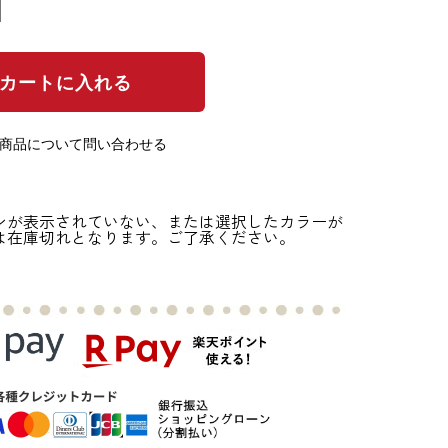
の商品について問い合わせる
ンが表示されていない、または選択したカラーが
は在庫切れとなります。ご了承ください。