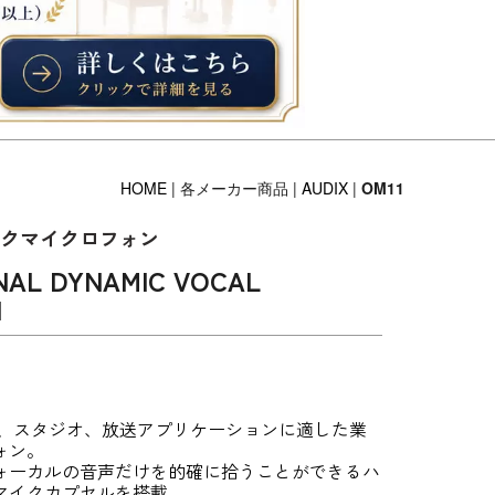
HOME
| 各メーカー商品 |
AUDIX
|
OM11
ックマイクロフォン
NAL DYNAMIC VOCAL
1
ジ、スタジオ、放送アプリケーションに適した業
ォン。
ォーカルの音声だけを的確に拾うことができるハ
マイクカプセルを搭載。