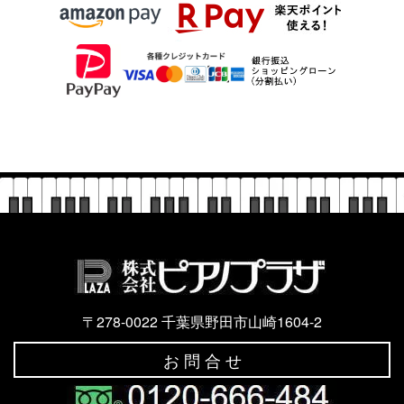
〒278-0022 千葉県野田市山崎1604-2
お 問 合 せ